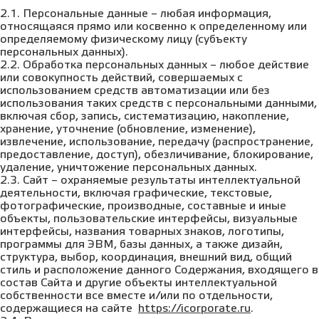
2.1. Персональные данные – любая информация,
относящаяся прямо или косвенно к определенному или
определяемому физическому лицу (субъекту
персональных данных).
2.2. Обработка персональных данных – любое действие
или совокупность действий, совершаемых с
использованием средств автоматизации или без
использования таких средств с персональными данными,
включая сбор, запись, систематизацию, накопление,
хранение, уточнение (обновление, изменение),
извлечение, использование, передачу (распространение,
предоставление, доступ), обезличивание, блокирование,
удаление, уничтожение персональных данных.
2.3. Сайт – охраняемые результаты интеллектуальной
деятельности, включая графические, текстовые,
фотографические, производные, составные и иные
объекты, пользовательские интерфейсы, визуальные
интерфейсы, названия товарных знаков, логотипы,
программы для ЭВМ, базы данных, а также дизайн,
структура, выбор, координация, внешний вид, общий
стиль и расположение данного Содержания, входящего в
состав Сайта и другие объекты интеллектуальной
собственности все вместе и/или по отдельности,
содержащиеся на сайте
https://icorporate.ru
.