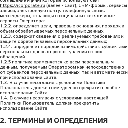
соглашение и (или) которые используют сайт
https://icorporate.ru
(далее - Сайт), CRM-формы, сервисы
записи, электронную почту, телефонную связь,
мессенджеры, страницы в социальных сетях и иные
сервисы Оператора;
1.2.2. определяет цели, правовые основания, порядок и
объем обрабатываемых персональных данных;
1.2.3. содержит сведения о реализуемых требованиях к
защите обрабатываемых персональных данных;
1.2.4. определяет порядок взаимодействия с субъектами
персональных данных при поступлении от них
обращений.
1.2.5 политика применяется ко всем персональным
данным, получаемым Оператором как непосредственно
от субъектов персональных данных, так и автоматически
при использовании Сайта.
1.3. В случае несогласия с условиями Политики
Пользователь должен немедленно прекратить любое
использование Сайта.
1.4. В случае несогласия с условиями настоящей
Политики Пользователь должен прекратить
использование Сайта.
2. ТЕРМИНЫ И ОПРЕДЕЛЕНИЯ