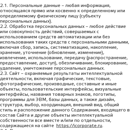
2.1. Персональные данные – любая информация,
относящаяся прямо или косвенно к определенному или
определяемому физическому лицу (субъекту
персональных данных).
2.2. Обработка персональных данных – любое действие
или совокупность действий, совершаемых с
использованием средств автоматизации или без
использования таких средств с персональными данными,
включая сбор, запись, систематизацию, накопление,
хранение, уточнение (обновление, изменение),
извлечение, использование, передачу (распространение,
предоставление, доступ), обезличивание, блокирование,
удаление, уничтожение персональных данных.
2.3. Сайт – охраняемые результаты интеллектуальной
деятельности, включая графические, текстовые,
фотографические, производные, составные и иные
объекты, пользовательские интерфейсы, визуальные
интерфейсы, названия товарных знаков, логотипы,
программы для ЭВМ, базы данных, а также дизайн,
структура, выбор, координация, внешний вид, общий
стиль и расположение данного Содержания, входящего в
состав Сайта и другие объекты интеллектуальной
собственности все вместе и/или по отдельности,
содержащиеся на сайте
https://icorporate.ru
.