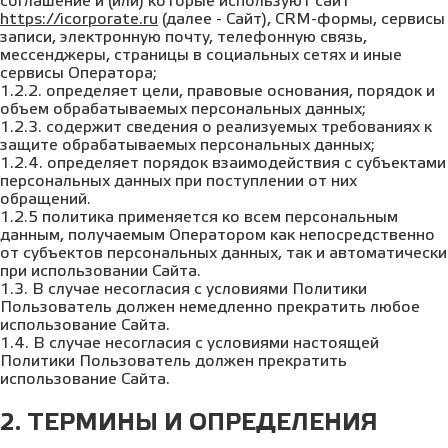
соглашение и (или) которые используют сайт
https://icorporate.ru
(далее - Сайт), CRM-формы, сервисы
записи, электронную почту, телефонную связь,
мессенджеры, страницы в социальных сетях и иные
сервисы Оператора;
1.2.2. определяет цели, правовые основания, порядок и
объем обрабатываемых персональных данных;
1.2.3. содержит сведения о реализуемых требованиях к
защите обрабатываемых персональных данных;
1.2.4. определяет порядок взаимодействия с субъектами
персональных данных при поступлении от них
обращений.
1.2.5 политика применяется ко всем персональным
данным, получаемым Оператором как непосредственно
от субъектов персональных данных, так и автоматически
при использовании Сайта.
1.3. В случае несогласия с условиями Политики
Пользователь должен немедленно прекратить любое
использование Сайта.
1.4. В случае несогласия с условиями настоящей
Политики Пользователь должен прекратить
использование Сайта.
2. ТЕРМИНЫ И ОПРЕДЕЛЕНИЯ