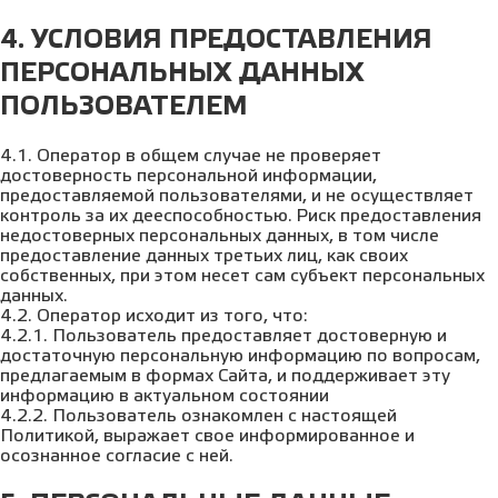
4. УСЛОВИЯ ПРЕДОСТАВЛЕНИЯ
ПЕРСОНАЛЬНЫХ ДАННЫХ
ПОЛЬЗОВАТЕЛЕМ
4.1. Оператор в общем случае не проверяет
достоверность персональной информации,
предоставляемой пользователями, и не осуществляет
контроль за их дееспособностью. Риск предоставления
недостоверных персональных данных, в том числе
предоставление данных третьих лиц, как своих
собственных, при этом несет сам субъект персональных
данных.
4.2. Оператор исходит из того, что:
4.2.1. Пользователь предоставляет достоверную и
достаточную персональную информацию по вопросам,
предлагаемым в формах Сайта, и поддерживает эту
информацию в актуальном состоянии
4.2.2. Пользователь ознакомлен с настоящей
Политикой, выражает свое информированное и
осознанное согласие с ней.