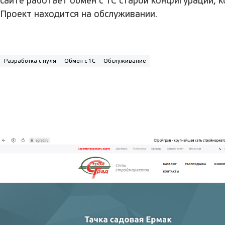
сайте работает обмен с 1С старой конфигурации, к
Проект находится на обслуживании.
Разработка с нуля
Обмен с 1С
Обслуживание