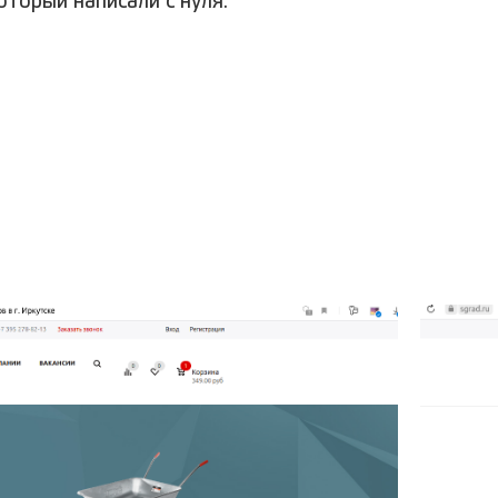
оторый написали с нуля.