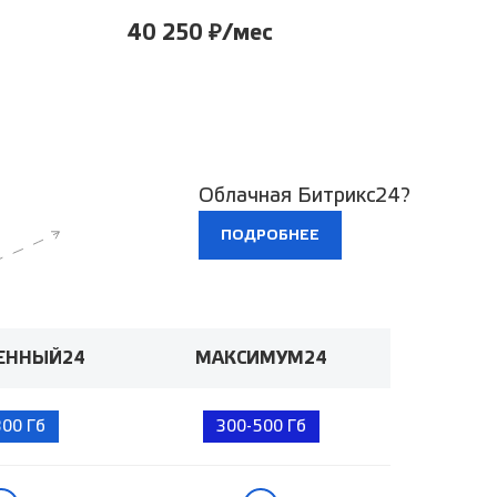
40 250 ₽/мес
Облачная Битрикс24?
ПОДРОБНЕЕ
ЕННЫЙ24
МАКСИМУМ24
300 Гб
300-500 Гб