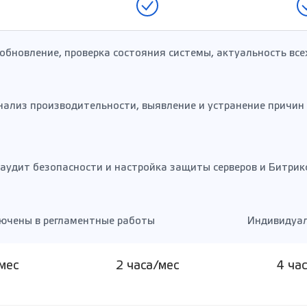
обновление, проверка состояния системы, актуальность все
нализ производительности, выявление и устранение причин
аудит безопасности и настройка защиты серверов и Битрик
ючены в регламентные работы
Индивидуал
мес
2 часа/мес
4 ча