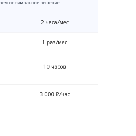
раем оптимальное решение
2 часа/мес
1 раз/мес
10 часов
3 000 ₽/час