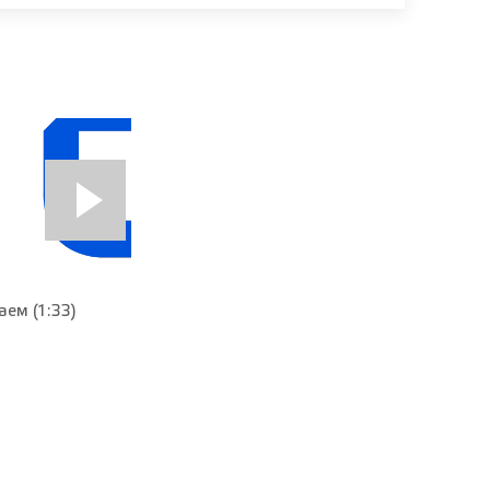
ем (1:33)