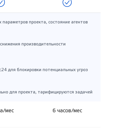
х параметров проекта, состояние агентов
 снижения производительности
с24 для блокировки потенциальных угроз
ьно для проекта, тарифицируются задачей
са/мес
6 часов/мес