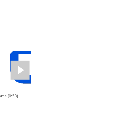
та (0:53)