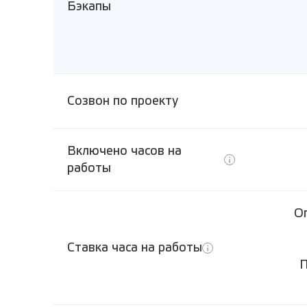
Бэкапы
Созвон по проекту
Включено часов на
работы
О
Ставка часа на работы
П