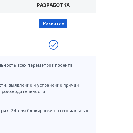
РАЗРАБОТКА
Развитие
льность всех параметров проекта
ти, выявление и устранение причин
производительности
итрикс24 для блокировки потенциальных