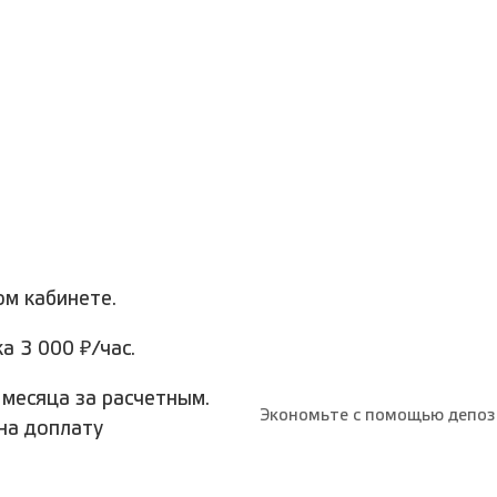
ом кабинете.
а 3 000 ₽/час.
месяца за расчетным.
Экономьте с помощью депози
 на доплату