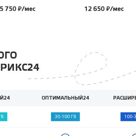
5 750 ₽/мес
12 650 ₽/мес
ОГО
РИКС24
Й24
ОПТИМАЛЬНЫЙ24
РАСШИР
Гб
30-100 Гб
100-