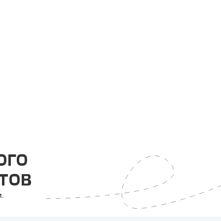
ОГО
ТОВ
.