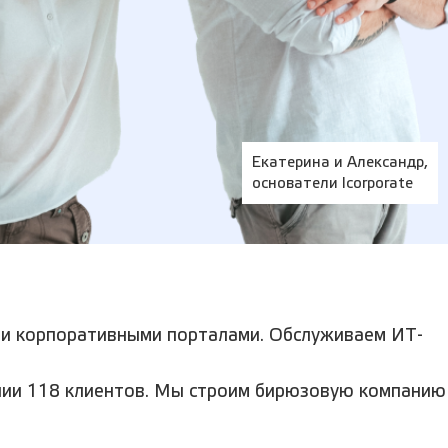
Екатерина и Александр,
основатели Iсorporate
и и корпоративными порталами. Обслуживаем ИТ-
вании 118 клиентов. Мы строим бирюзовую компанию