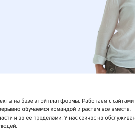
оекты на базе этой платформы. Работаем с сайтам
рерывно обучаемся командой и растем все вместе.
ласти и за ее пределами. У нас сейчас на обслужи
 людей.