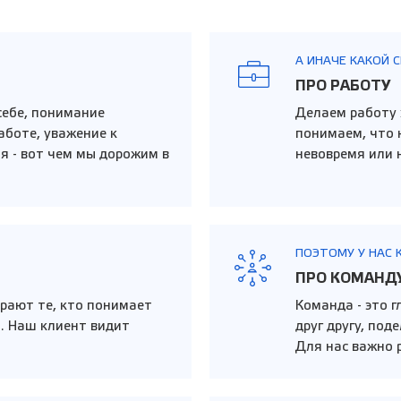
А ИНАЧЕ КАКОЙ 
ПРО РАБОТУ
себе, понимание
Делаем работу 
аботе, уважение к
понимаем, что 
я - вот чем мы дорожим в
невовремя или 
ПОЭТОМУ У НАС 
ПРО КОМАНД
рают те, кто понимает
Команда - это 
а. Наш клиент видит
друг другу, по
Для нас важно р