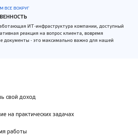
М ВСЕ ВОКРУГ
ТВЕННОСТЬ
работающая ИТ-инфраструктура компании, доступный
ративная реакция на вопрос клиента, вовремя
 документы - это максимально важно для нашей
ь свой доход
ие на практических задачах
мя работы